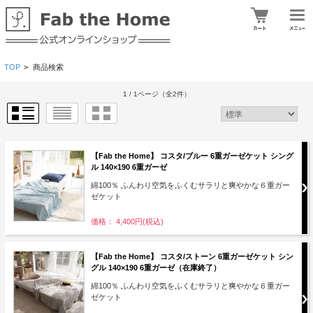
TOP
>
商品検索
1 / 1ページ
（全2件）
【Fab the Home】 コスタ/ブルー 6重ガーゼケット シング
ル 140×190 6重ガーゼ
綿100％ ふんわり空気をふくむサラリと爽やかな６重ガー
ゼケット
価格： 4,400円(税込)
【Fab the Home】 コスタ/ストーン 6重ガーゼケット シン
グル 140×190 6重ガーゼ（在庫終了）
綿100％ ふんわり空気をふくむサラリと爽やかな６重ガー
ゼケット