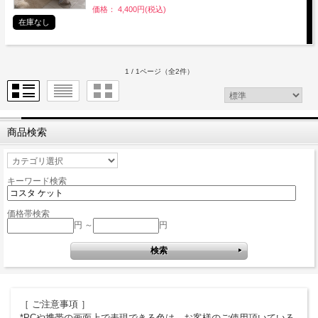
価格： 4,400円(税込)
在庫なし
1 / 1ページ
（全2件）
商品検索
キーワード検索
価格帯検索
円 ～
円
［ ご注意事項 ］
*PCや携帯の画面上で表現できる色は、お客様のご使用頂いている