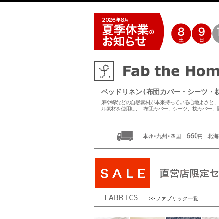
ベッドリネン(布団カバー・シーツ・枕カバー
麻や綿などの自然素材が本来持っている心地よさと、
ル素材を使用し、 布団カバー、シーツ、枕カバー、
FABRICS
>>ファブリック一覧