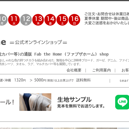
等)の通販 Fab the Home (ファブザホーム) shop
おしゃれな色の持つチカラを組み合わせた 無地を中心に200本ブロード、ガーゼ、デニム、ファイ
防水シーツ、タオル、ラグ、マルチカバー等を展開しています。
会社概要
｜
ご利用案内
｜
お客
｜
sea