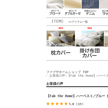
ITEMS
>>アイテム一覧
NEW
NEW
ファブザホームショップ TOP
お客様の声:【Fab the Home】ハー
お客様の声
【Fab the Home】ハーベスト/ブル
5.0
(1件)