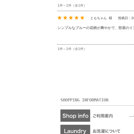
1件～1件（全1件）
ともちゃん 様
投稿日：2
シンプルなブルーの花柄が爽やかで、部屋のイ
1件～1件（全1件）
SHOPPING INFORMATION