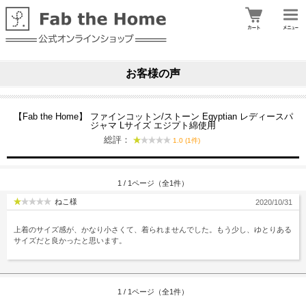
お客様の声
【Fab the Home】 ファインコットン/ストーン Egyptian レディースパ
ジャマ Lサイズ エジプト綿使用
総評：
1.0 (1件)
1 / 1ページ（全1件）
ねこ様
2020/10/31
上着のサイズ感が、かなり小さくて、着られませんでした。もう少し、ゆとりある
サイズだと良かったと思います。
1 / 1ページ（全1件）