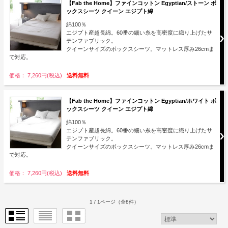
【Fab the Home】ファインコットン Egyptian/ストーン ボ
ックスシーツ クイーン エジプト綿
綿100％
エジプト産超長綿。60番の細い糸を高密度に織り上げたサ
テンファブリック。
クイーンサイズのボックスシーツ。マットレス厚み26cmま
で対応。
価格： 7,260円(税込)
送料無料
【Fab the Home】ファインコットン Egyptian/ホワイト ボ
ックスシーツ クイーン エジプト綿
綿100％
エジプト産超長綿。60番の細い糸を高密度に織り上げたサ
テンファブリック。
クイーンサイズのボックスシーツ。マットレス厚み26cmま
で対応。
価格： 7,260円(税込)
送料無料
1 / 1ページ
（全8件）