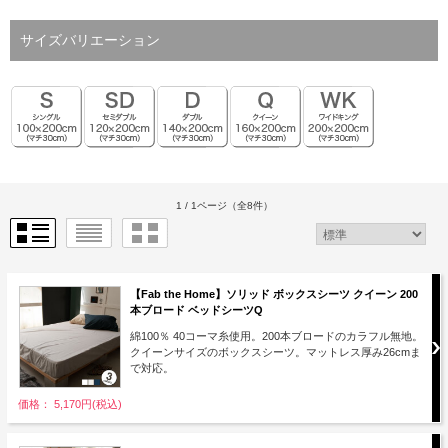
サイズバリエーション
1 / 1ページ
（全8件）
【Fab the Home】ソリッド ボックスシーツ クイーン 200
本ブロード ベッドシーツQ
綿100％ 40コーマ糸使用。200本ブロードのカラフル無地。
クイーンサイズのボックスシーツ。マットレス厚み26cmま
で対応。
価格： 5,170円(税込)