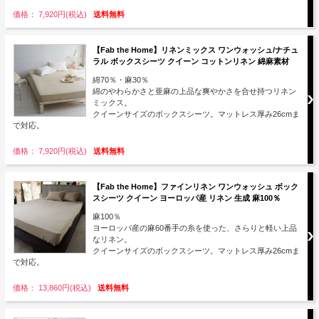
価格： 7,920円(税込)
送料無料
【Fab the Home】リネンミックス ワンウォッシュ/ナチュ
ラル ボックスシーツ クイーン コットンリネン 綿麻素材
綿70％・麻30％
綿のやわらかさと亜麻の上品な爽やかさを合せ持つリネン
ミックス。
クイーンサイズのボックスシーツ。マットレス厚み26cmま
で対応。
価格： 7,920円(税込)
送料無料
【Fab the Home】ファインリネン ワンウォッシュ ボック
スシーツ クイーン ヨーロッパ産 リネン 生成 麻100％
麻100％
ヨーロッパ産の麻60番手の糸を使った、さらりと軽い上品
なリネン。
クイーンサイズのボックスシーツ。マットレス厚み26cmま
で対応。
価格： 13,860円(税込)
送料無料