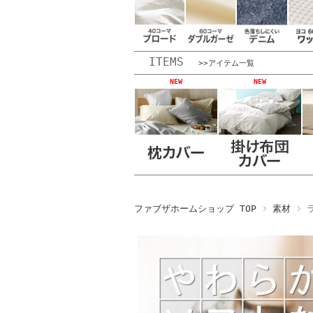
ITEMS
>>アイテム一覧
NEW
NEW
ファブザホームショップ TOP
素材