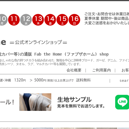
等)の通販 Fab the Home (ファブザホーム) shop
おしゃれな色の持つチカラを組み合わせた 無地を中心に200本ブロード、ガーゼ、デニム、ファイ
防水シーツ、タオル、ラグ、マルチカバー等を展開しています。
会社概要
｜
ご利用案内
｜
お客
｜
sea