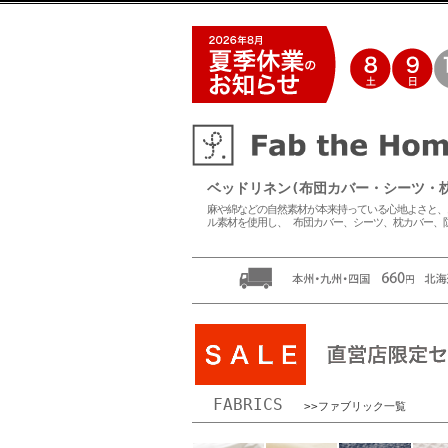
ベッドリネン(布団カバー・シーツ・枕カバー
麻や綿などの自然素材が本来持っている心地よさと、
ル素材を使用し、 布団カバー、シーツ、枕カバー、
FABRICS
>>ファブリック一覧