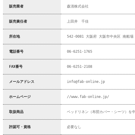
販売業者
森清株式会社
販売責任者
上田井 千佳
所在地
542-0081 大阪府 大阪市中央区 南船場 
電話番号
06-6251-1765
FAX番号
06-6251-2108
メールアドレス
info@fab-online.jp
ホームページ
//www.fab-online.jp/
取扱商品
ベッドリネン（布団カバー・シーツ）を
許認可・資格
必要なし