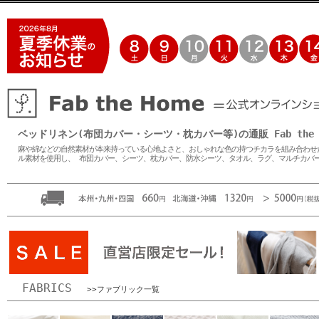
ベッドリネン(布団カバー・シーツ・枕カバー等)の通販 Fab the H
麻や綿などの自然素材が本来持っている心地よさと、おしゃれな色の持つチカラを組み合わせた
ル素材を使用し、 布団カバー、シーツ、枕カバー、防水シーツ、タオル、ラグ、マルチカバ
FABRICS
>>ファブリック一覧