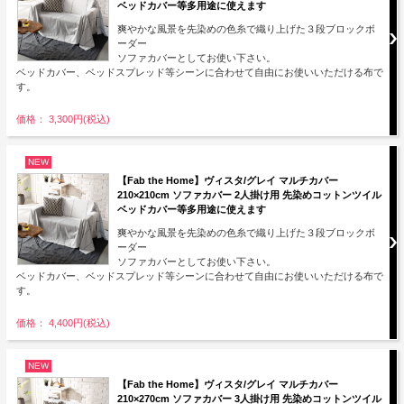
ベッドカバー等多用途に使えます
爽やかな風景を先染めの色糸で織り上げた３段ブロックボ
ーダー
ソファカバーとしてお使い下さい。
ベッドカバー、ベッドスプレッド等シーンに合わせて自由にお使いいただける布で
す。
価格： 3,300円(税込)
NEW
【Fab the Home】ヴィスタ/グレイ マルチカバー
210×210cm ソファカバー 2人掛け用 先染めコットンツイル
ベッドカバー等多用途に使えます
爽やかな風景を先染めの色糸で織り上げた３段ブロックボ
ーダー
ソファカバーとしてお使い下さい。
ベッドカバー、ベッドスプレッド等シーンに合わせて自由にお使いいただける布で
す。
価格： 4,400円(税込)
NEW
【Fab the Home】ヴィスタ/グレイ マルチカバー
210×270cm ソファカバー 3人掛け用 先染めコットンツイル