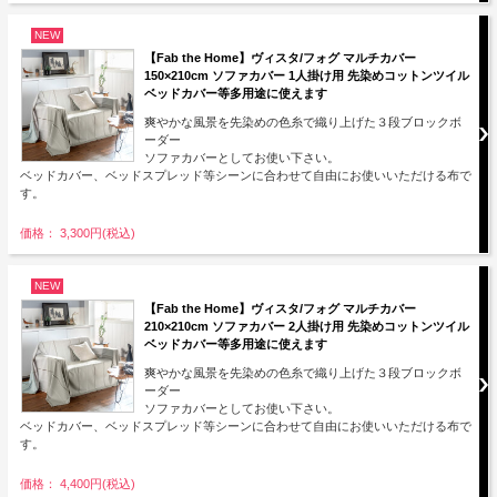
NEW
【Fab the Home】ヴィスタ/フォグ マルチカバー
150×210cm ソファカバー 1人掛け用 先染めコットンツイル
ベッドカバー等多用途に使えます
爽やかな風景を先染めの色糸で織り上げた３段ブロックボ
ーダー
ソファカバーとしてお使い下さい。
ベッドカバー、ベッドスプレッド等シーンに合わせて自由にお使いいただける布で
す。
価格： 3,300円(税込)
NEW
【Fab the Home】ヴィスタ/フォグ マルチカバー
210×210cm ソファカバー 2人掛け用 先染めコットンツイル
ベッドカバー等多用途に使えます
爽やかな風景を先染めの色糸で織り上げた３段ブロックボ
ーダー
ソファカバーとしてお使い下さい。
ベッドカバー、ベッドスプレッド等シーンに合わせて自由にお使いいただける布で
す。
価格： 4,400円(税込)