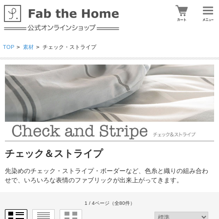
TOP
>
素材
>
チェック・ストライプ
チェック＆ストライプ
先染めのチェック・ストライプ・ボーダーなど、色糸と織りの組み合わ
せで、いろいろな表情のファブリックが出来上がってきます。
1 / 4ページ
（全80件）