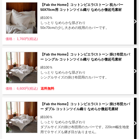
【Fab the Home】コットンビエラ/ストーン 枕カバー
50X70cm用 コットンツイル織り なめらか微起毛素材
綿100％
しっとり なめらかな肌ざわり
50x70cmの少し大きめの枕用のカバーです。
価格： 1,760円(税込)
【Fab the Home】コットンビエラ/ストーン 掛け布団カバ
ー シングル コットンツイル織り なめらか微起毛素材
綿100％
しっとり なめらかな肌ざわり
シングルサイズの掛け布団用のカバーです。
価格： 6,600円(税込)
送料無料
【Fab the Home】コットンビエラ/ストーン 掛け布団カバ
ー ダブル コットンツイル織り なめらか微起毛素材
綿100％
しっとり なめらかな肌ざわり
ダブルサイズの掛け布団用のカバーです。220cm幅生地使
用でＤサイズも継ぎ目がありません。