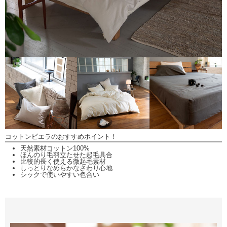
コットンビエラのおすすめポイント！
天然素材コットン100%
ほんのり毛羽立たせた起毛具合
比較的長く使える微起毛素材
しっとりなめらかなさわり心地
シックで使いやすい色合い