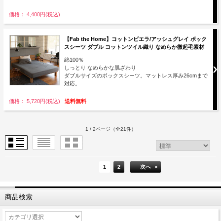
価格： 4,400円(税込)
【Fab the Home】コットンビエラ/アッシュグレイ ボック
スシーツ ダブル コットンツイル織り なめらか微起毛素材
綿100％
しっとり なめらかな肌ざわり
ダブルサイズのボックスシーツ。マットレス厚み26cmまで
対応。
価格： 5,720円(税込)
送料無料
1 / 2ページ
（全21件）
1
2
次へ
商品検索