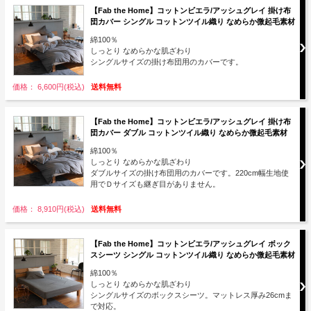
【Fab the Home】コットンビエラ/アッシュグレイ 掛け布
団カバー シングル コットンツイル織り なめらか微起毛素材
綿100％
しっとり なめらかな肌ざわり
シングルサイズの掛け布団用のカバーです。
価格： 6,600円(税込)
送料無料
【Fab the Home】コットンビエラ/アッシュグレイ 掛け布
団カバー ダブル コットンツイル織り なめらか微起毛素材
綿100％
しっとり なめらかな肌ざわり
ダブルサイズの掛け布団用のカバーです。220cm幅生地使
用でＤサイズも継ぎ目がありません。
価格： 8,910円(税込)
送料無料
【Fab the Home】コットンビエラ/アッシュグレイ ボック
スシーツ シングル コットンツイル織り なめらか微起毛素材
綿100％
しっとり なめらかな肌ざわり
シングルサイズのボックスシーツ。マットレス厚み26cmま
で対応。