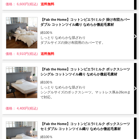
価格： 6,600円(税込)
送料無料
【Fab the Home】コットンビエラ/ミルク 掛け布団カバー
ダブル コットンツイル織り なめらか微起毛素材
綿100％
しっとり なめらかな肌ざわり
ダブルサイズの掛け布団用のカバーです。
価格： 8,910円(税込)
送料無料
【Fab the Home】コットンビエラ/ミルク ボックスシーツ
シングル コットンツイル織り なめらか微起毛素材
綿100％
しっとり なめらかな肌ざわり
シングルサイズのボックスシーツ。マットレス厚み26cmま
で対応。
価格： 4,400円(税込)
【Fab the Home】コットンビエラ/ミルク ボックスシーツ
セミダブル コットンツイル織り なめらか微起毛素材
綿100％