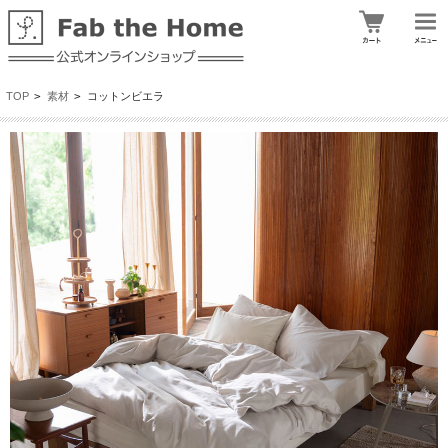
TOP
>
素材
>
コットンビエラ