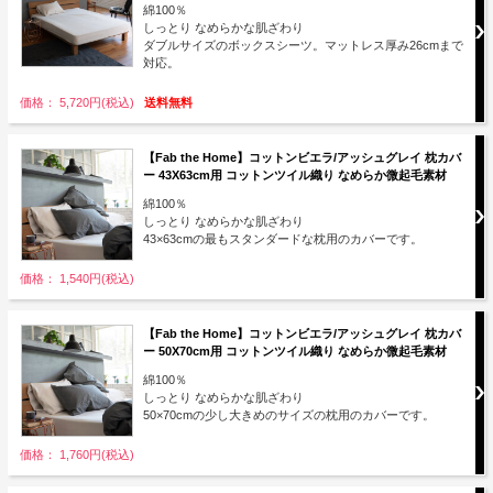
綿100％
しっとり なめらかな肌ざわり
ダブルサイズのボックスシーツ。マットレス厚み26cmまで
対応。
価格： 5,720円(税込)
送料無料
【Fab the Home】コットンビエラ/アッシュグレイ 枕カバ
ー 43X63cm用 コットンツイル織り なめらか微起毛素材
綿100％
しっとり なめらかな肌ざわり
43×63cmの最もスタンダードな枕用のカバーです。
価格： 1,540円(税込)
【Fab the Home】コットンビエラ/アッシュグレイ 枕カバ
ー 50X70cm用 コットンツイル織り なめらか微起毛素材
綿100％
しっとり なめらかな肌ざわり
50×70cmの少し大きめのサイズの枕用のカバーです。
価格： 1,760円(税込)