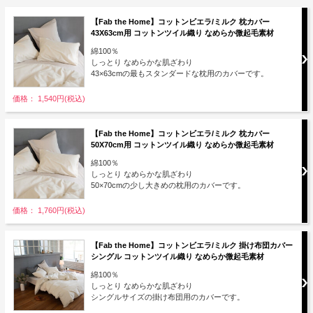
【Fab the Home】コットンビエラ/ミルク 枕カバー
43X63cm用 コットンツイル織り なめらか微起毛素材
綿100％
しっとり なめらかな肌ざわり
43×63cmの最もスタンダードな枕用のカバーです。
価格： 1,540円(税込)
【Fab the Home】コットンビエラ/ミルク 枕カバー
50X70cm用 コットンツイル織り なめらか微起毛素材
綿100％
しっとり なめらかな肌ざわり
50×70cmの少し大きめの枕用のカバーです。
価格： 1,760円(税込)
【Fab the Home】コットンビエラ/ミルク 掛け布団カバー
シングル コットンツイル織り なめらか微起毛素材
綿100％
しっとり なめらかな肌ざわり
シングルサイズの掛け布団用のカバーです。