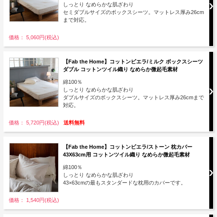
しっとり なめらかな肌ざわり
セミダブルサイズのボックスシーツ。マットレス厚み26cm
まで対応。
価格： 5,060円(税込)
【Fab the Home】コットンビエラ/ミルク ボックスシーツ
ダブル コットンツイル織り なめらか微起毛素材
綿100％
しっとり なめらかな肌ざわり
ダブルサイズのボックスシーツ。マットレス厚み26cmまで
対応。
価格： 5,720円(税込)
送料無料
【Fab the Home】コットンビエラ/ストーン 枕カバー
43X63cm用 コットンツイル織り なめらか微起毛素材
綿100％
しっとり なめらかな肌ざわり
43×63cmの最もスタンダードな枕用のカバーです。
価格： 1,540円(税込)