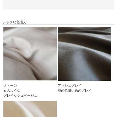
シックな色揃え
ストーン
アッシュグレイ
石のような
灰の色濃いめのグレイ
グレイッシュベージュ