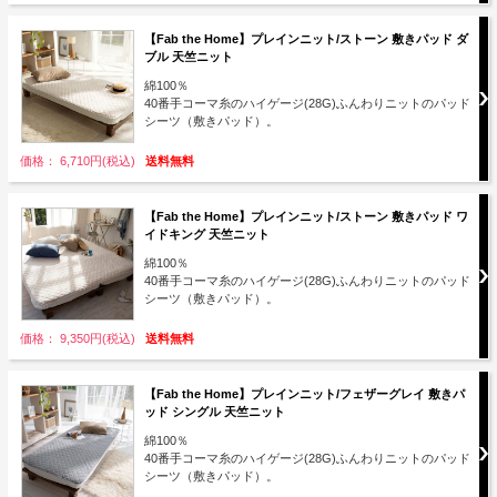
【Fab the Home】プレインニット/ストーン 敷きパッド ダ
ブル 天竺ニット
綿100％
40番手コーマ糸のハイゲージ(28G)ふんわりニットのパッド
シーツ（敷きパッド）。
価格： 6,710円(税込)
送料無料
【Fab the Home】プレインニット/ストーン 敷きパッド ワ
イドキング 天竺ニット
綿100％
40番手コーマ糸のハイゲージ(28G)ふんわりニットのパッド
シーツ（敷きパッド）。
価格： 9,350円(税込)
送料無料
【Fab the Home】プレインニット/フェザーグレイ 敷きパ
ッド シングル 天竺ニット
綿100％
40番手コーマ糸のハイゲージ(28G)ふんわりニットのパッド
シーツ（敷きパッド）。