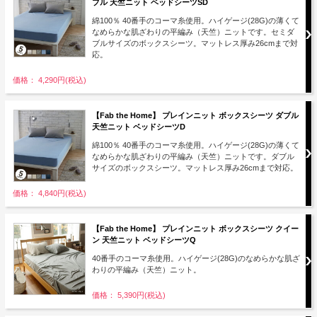
ブル 天竺ニット ベッドシーツSD
綿100％ 40番手のコーマ糸使用。ハイゲージ(28G)の薄くて
なめらかな肌ざわりの平編み（天竺）ニットです。セミダ
ブルサイズのボックスシーツ。マットレス厚み26cmまで対
応。
価格： 4,290円(税込)
【Fab the Home】 プレインニット ボックスシーツ ダブル
天竺ニット ベッドシーツD
綿100％ 40番手のコーマ糸使用。ハイゲージ(28G)の薄くて
なめらかな肌ざわりの平編み（天竺）ニットです。ダブル
サイズのボックスシーツ。マットレス厚み26cmまで対応。
価格： 4,840円(税込)
【Fab the Home】 プレインニット ボックスシーツ クイー
ン 天竺ニット ベッドシーツQ
40番手のコーマ糸使用。ハイゲージ(28G)のなめらかな肌ざ
わりの平編み（天竺）ニット。
価格： 5,390円(税込)