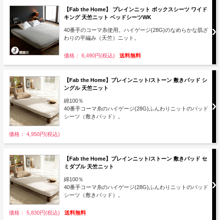
【Fab the Home】 プレインニット ボックスシーツ ワイド
キング 天竺ニット ベッドシーツWK
40番手のコーマ糸使用。ハイゲージ(28G)のなめらかな肌ざ
わりの平編み（天竺）ニット。
価格： 6,490円(税込)
送料無料
【Fab the Home】プレインニット/ストーン 敷きパッド シ
ングル 天竺ニット
綿100％
40番手コーマ糸のハイゲージ(28G)ふんわりニットのパッド
シーツ（敷きパッド）。
価格： 4,950円(税込)
【Fab the Home】プレインニット/ストーン 敷きパッド セ
ミダブル 天竺ニット
綿100％
40番手コーマ糸のハイゲージ(28G)ふんわりニットのパッド
シーツ（敷きパッド）。
価格： 5,830円(税込)
送料無料