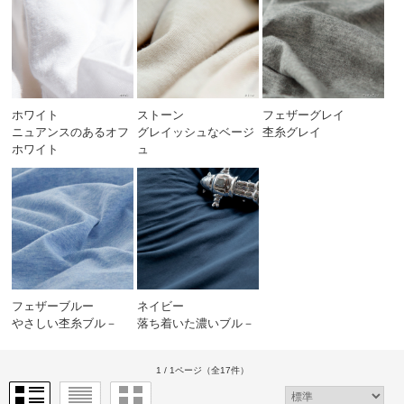
ホワイト
ストーン
フェザーグレイ
ニュアンスのあるオフ
グレイッシュなベージ
杢糸グレイ
ホワイト
ュ
フェザーブルー
ネイビー
やさしい杢糸ブル－
落ち着いた濃いブル－
1 / 1ページ
（全17件）