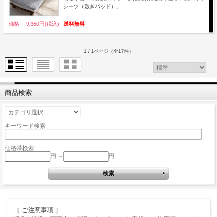
シーツ（敷きパッド）。
価格： 9,350円(税込)
送料無料
1 / 1ページ
（全17件）
商品検索
キーワード検索
価格帯検索
円 ～
円
［ ご注意事項 ］