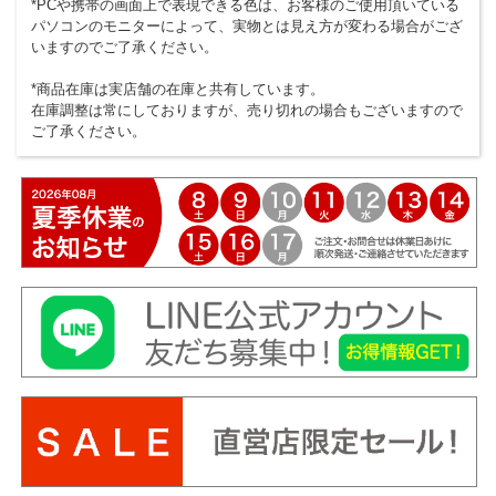
*PCや携帯の画面上で表現できる色は、お客様のご使用頂いている
パソコンのモニターによって、実物とは見え方が変わる場合がござ
いますのでご了承ください。
*商品在庫は実店舗の在庫と共有しています。
在庫調整は常にしておりますが、売り切れの場合もございますので
ご了承ください。