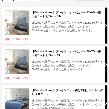
【Fab the Home】 プレインニット 枕カバー 43X63cm用
天竺ニット ピロケースM
綿100％ 40番手のコーマ糸使用。ハイゲージ(28G)の薄くて
なめらかな肌ざわりの平編み（天竺）ニットです。
43x63cmの最もスタンダードな枕用のカバーです。
価格： 1,320円(税込)
【Fab the Home】 プレインニット 枕カバー 50X70cm用
天竺ニット ピロケースL
綿100％ 40番手のコーマ糸使用。ハイゲージ(28G)の薄くて
なめらかな肌ざわりの平編み（天竺）ニットです。
50x70cmの少し大きめの枕用のカバーです
価格： 1,540円(税込)
【Fab the Home】 プレインニット 掛け布団カバー シング
ル 天竺ニット
綿100％ 40番手のコーマ糸使用。ハイゲージ(28G)の薄くて
なめらかな肌ざわりの平編み（天竺）ニットです。シング
ルサイズの掛け布団用のカバーです。