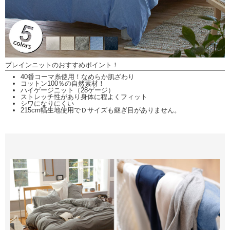
プレインニットのおすすめポイント！
40番コーマ糸使用！なめらか肌ざわり
コットン100％の自然素材！
ハイゲージニット（28ゲージ）
ストレッチ性があり身体に程よくフィット
シワになりにくい
215cm幅生地使用でＤサイズも継ぎ目がありません。