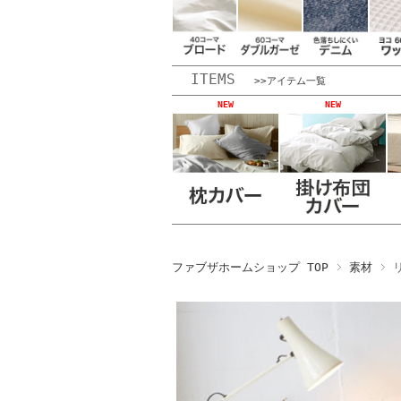
ITEMS
>>アイテム一覧
NEW
NEW
ファブザホームショップ TOP
素材