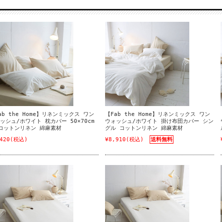
ab the Home】リネンミックス ワン
【Fab the Home】リネンミックス ワン
ッシュ/ホワイト 枕カバー 50×70cm
ウォッシュ/ホワイト 掛け布団カバー シン
コットンリネン 綿麻素材
グル コットンリネン 綿麻素材
420
(税込)
¥8,910
(税込)
送料無料