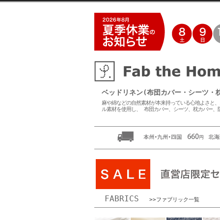
ベッドリネン(布団カバー・シーツ・枕カバー
麻や綿などの自然素材が本来持っている心地よさと、
ル素材を使用し、 布団カバー、シーツ、枕カバー、
FABRICS
>>ファブリック一覧