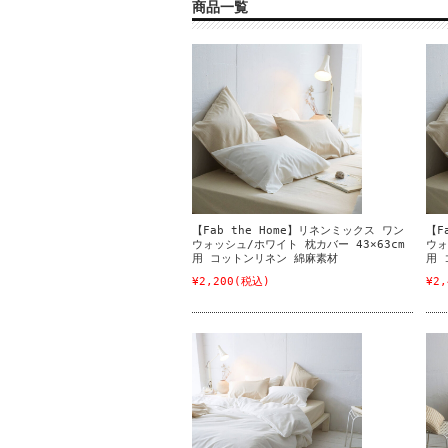
商品一覧
【Fab the Home】リネンミックス ワン
【F
ウォッシュ/ホワイト 枕カバー 43×63cm
ウォ
用 コットンリネン 綿麻素材
用 
¥2,200
(税込)
¥2,