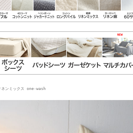
NEW
リネンミックス one-wash