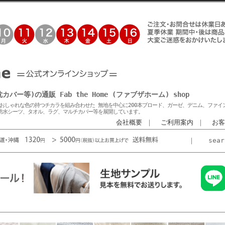
等)の通販 Fab the Home (ファブザホーム) shop
おしゃれな色の持つチカラを組み合わせた 無地を中心に200本ブロード、ガーゼ、デニム、ファイ
防水シーツ、タオル、ラグ、マルチカバー等を展開しています。
会社概要
｜
ご利用案内
｜
お客
｜
sea