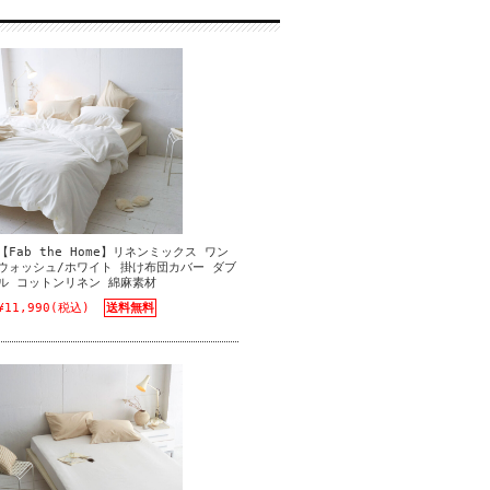
【Fab the Home】リネンミックス ワン
ウォッシュ/ホワイト 掛け布団カバー ダブ
ル コットンリネン 綿麻素材
¥11,990
(税込)
送料無料