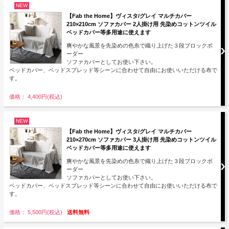
NEW
【Fab the Home】ヴィスタ/グレイ マルチカバー
210×210cm ソファカバー 2人掛け用 先染めコットンツイル
ベッドカバー等多用途に使えます
爽やかな風景を先染めの色糸で織り上げた３段ブロックボ
ーダー
ソファカバーとしてお使い下さい。
ベッドカバー、ベッドスプレッド等シーンに合わせて自由にお使いいただける布で
す。
価格： 4,400円(税込)
NEW
【Fab the Home】ヴィスタ/グレイ マルチカバー
210×270cm ソファカバー 3人掛け用 先染めコットンツイル
ベッドカバー等多用途に使えます
爽やかな風景を先染めの色糸で織り上げた３段ブロックボ
ーダー
ソファカバーとしてお使い下さい。
ベッドカバー、ベッドスプレッド等シーンに合わせて自由にお使いいただける布で
す。
価格： 5,500円(税込)
送料無料