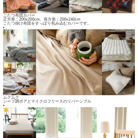
こたつ布団カバー
正方形：200x200cm、長方形：200x240cm
こたつ掛け布団をすっぽり包み込むカバーです。
ムクムク
シープ調ボアとマイクロフリースのリバーシブル