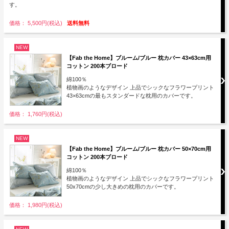
す。
価格： 5,500円(税込)
送料無料
NEW
【Fab the Home】ブルーム/ブルー 枕カバー 43×63cm用
コットン 200本ブロード
綿100％
植物画のようなデザイン 上品でシックなフラワープリント
43×63cmの最もスタンダードな枕用のカバーです。
価格： 1,760円(税込)
NEW
【Fab the Home】ブルーム/ブルー 枕カバー 50×70cm用
コットン 200本ブロード
綿100％
植物画のようなデザイン 上品でシックなフラワープリント
50x70cmの少し大きめの枕用のカバーです。
価格： 1,980円(税込)