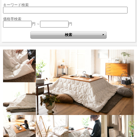
キーワード検索
価格帯検索
円 ～
円