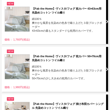
NEW
【Fab the Home】ヴィスタ/フォグ 枕カバー 43×63cm用
先染めコットン ツイル織り
綿100％
爽やかな風景を先染めの色糸で織り上げた３段ブロックボ
ーダー
43×63cmの最もスタンダードな枕用のカバーです。
価格： 1,760円(税込)
NEW
【Fab the Home】ヴィスタ/フォグ 枕カバー 50×70cm用
先染めコットン ツイル織り
綿100％
爽やかな風景を先染めの色糸で織り上げた３段ブロックボ
ーダー
50×70cmの少し大きめの枕用のカバーです。
価格： 1,980円(税込)
NEW
【Fab the Home】ヴィスタ/フォグ 掛け布団カバー シング
ル 先染めコットン ツイル織り