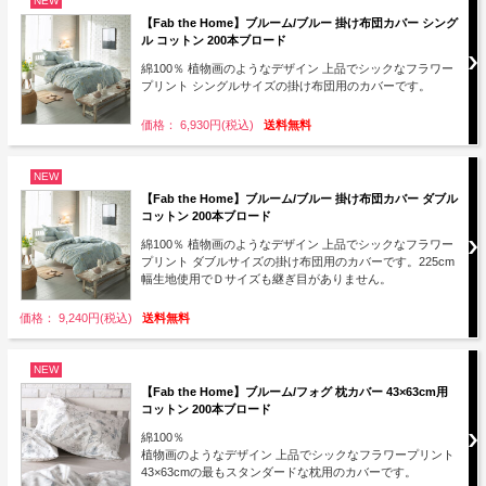
NEW
【Fab the Home】ブルーム/ブルー 掛け布団カバー シング
ル コットン 200本ブロード
綿100％ 植物画のようなデザイン 上品でシックなフラワー
プリント シングルサイズの掛け布団用のカバーです。
価格： 6,930円(税込)
送料無料
NEW
【Fab the Home】ブルーム/ブルー 掛け布団カバー ダブル
コットン 200本ブロード
綿100％ 植物画のようなデザイン 上品でシックなフラワー
プリント ダブルサイズの掛け布団用のカバーです。225cm
幅生地使用でＤサイズも継ぎ目がありません。
価格： 9,240円(税込)
送料無料
NEW
【Fab the Home】ブルーム/フォグ 枕カバー 43×63cm用
コットン 200本ブロード
綿100％
植物画のようなデザイン 上品でシックなフラワープリント
43×63cmの最もスタンダードな枕用のカバーです。