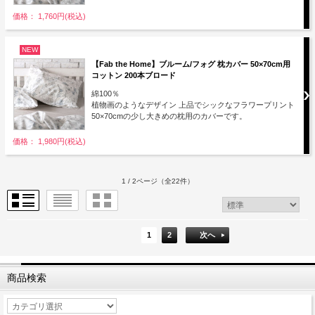
価格： 1,760円(税込)
NEW
【Fab the Home】ブルーム/フォグ 枕カバー 50×70cm用
コットン 200本ブロード
綿100％
植物画のようなデザイン 上品でシックなフラワープリント
50×70cmの少し大きめの枕用のカバーです。
価格： 1,980円(税込)
1 / 2ページ
（全22件）
1
2
次へ
商品検索