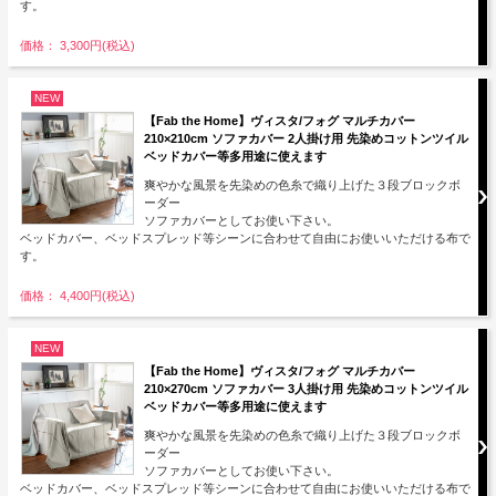
す。
価格： 3,300円(税込)
NEW
【Fab the Home】ヴィスタ/フォグ マルチカバー
210×210cm ソファカバー 2人掛け用 先染めコットンツイル
ベッドカバー等多用途に使えます
爽やかな風景を先染めの色糸で織り上げた３段ブロックボ
ーダー
ソファカバーとしてお使い下さい。
ベッドカバー、ベッドスプレッド等シーンに合わせて自由にお使いいただける布で
す。
価格： 4,400円(税込)
NEW
【Fab the Home】ヴィスタ/フォグ マルチカバー
210×270cm ソファカバー 3人掛け用 先染めコットンツイル
ベッドカバー等多用途に使えます
爽やかな風景を先染めの色糸で織り上げた３段ブロックボ
ーダー
ソファカバーとしてお使い下さい。
ベッドカバー、ベッドスプレッド等シーンに合わせて自由にお使いいただける布で