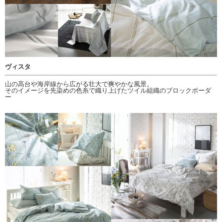
ヴィスタ
山の高台や海岸線から広がる壮大で爽やかな風景。
そのイメージを先染めの色糸で織り上げたツイル組織のブロックボーダ
ー