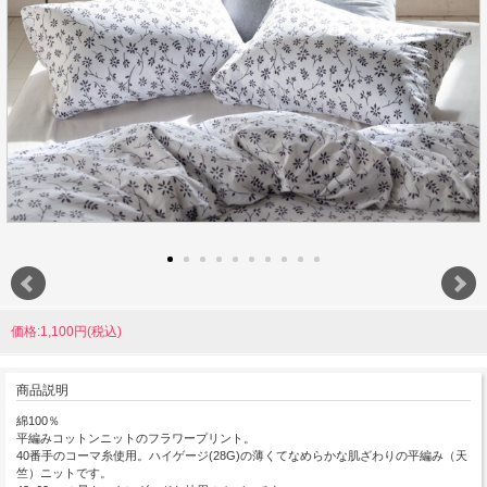
価格:1,100円(税込)
商品説明
綿100％
平編みコットンニットのフラワープリント。
40番手のコーマ糸使用。ハイゲージ(28G)の薄くてなめらかな肌ざわりの平編み（天
竺）ニットです。