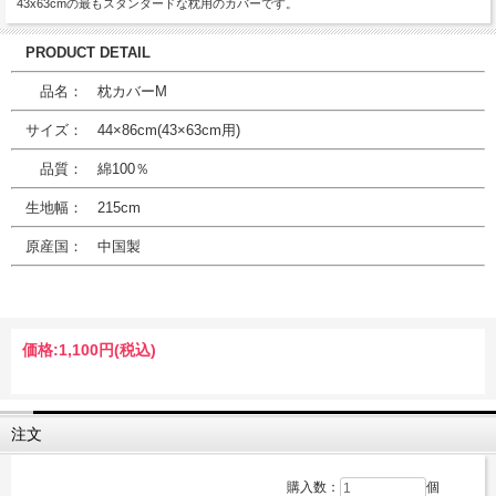
43x63cmの最もスタンダードな枕用のカバーです。
PRODUCT DETAIL
品名： 枕カバーM
サイズ： 44×86cm(43×63cm用)
品質： 綿100％
生地幅： 215cm
原産国： 中国製
価格:
1,100円
(税込)
注文
購入数：
個