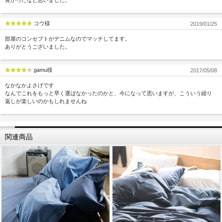
良かったなと思いました。
コウ様
2019/01/25
部屋のコンセプトがデニムなのでマッチしてます。
ありがとうございました。
gamu様
2017/05/08
なかなかよさげです
なんでこれをもっと早く選ばなかったのかと、今になって思いますが、こういう繰り
返しが楽しいのかもしれませんね
関連商品