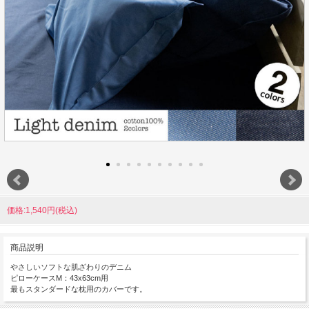
価格:1,540円(税込)
商品説明
やさしいソフトな肌ざわりのデニム
ピローケースM：43x63cm用
最もスタンダードな枕用のカバーです。