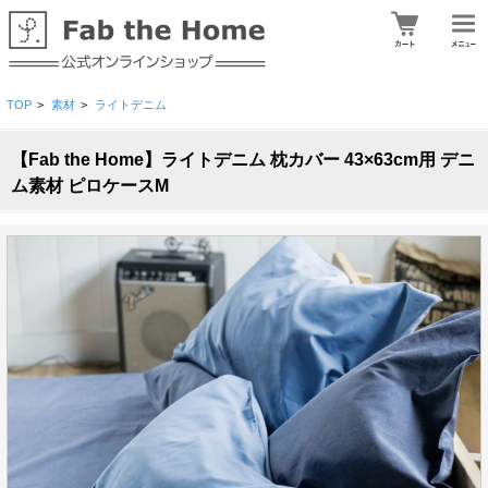
TOP
>
素材
>
ライトデニム
【Fab the Home】ライトデニム 枕カバー 43×63cm用 デニ
ム素材 ピロケースM