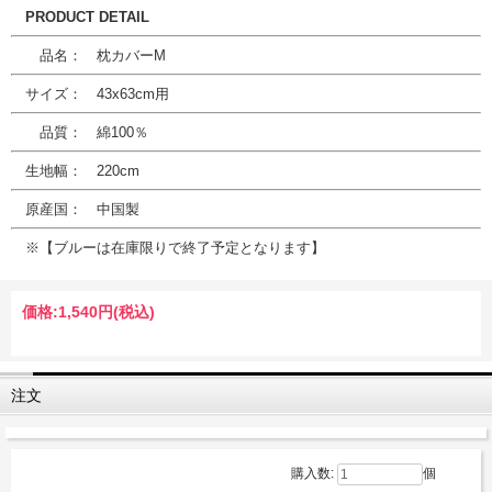
PRODUCT DETAIL
品名： 枕カバーM
サイズ： 43x63cm用
品質： 綿100％
生地幅： 220cm
原産国： 中国製
※【ブルーは在庫限りで終了予定となります】
価格:
1,540円
(税込)
注文
購入数:
個