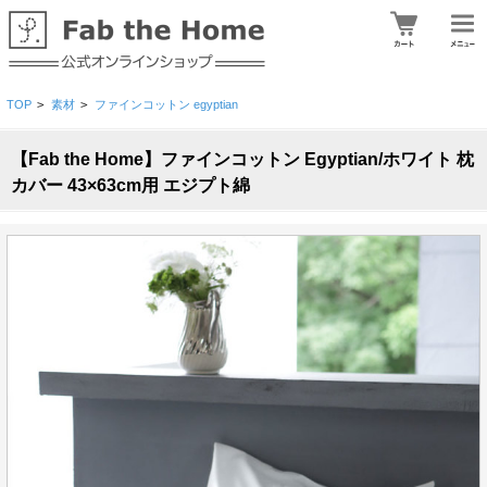
TOP
>
素材
>
ファインコットン egyptian
【Fab the Home】ファインコットン Egyptian/ホワイト 枕
カバー 43×63cm用 エジプト綿