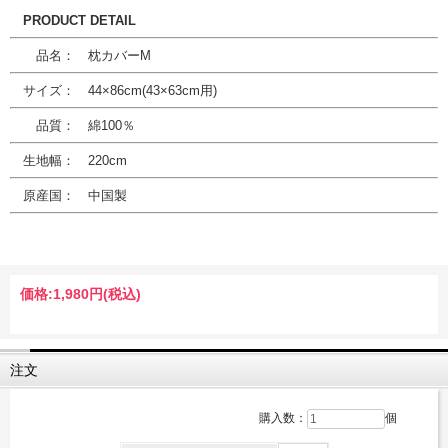
PRODUCT DETAIL
品名： 枕カバーM
サイズ： 44×86cm(43×63cm用)
品質： 綿100％
生地幅： 220cm
原産国： 中国製
価格:
1,980円
(税込)
注文
購入数：
個