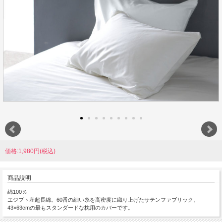
価格:1,980円(税込)
商品説明
綿100％
エジプト産超長綿。60番の細い糸を高密度に織り上げたサテンファブリック。
43×63cmの最もスタンダードな枕用のカバーです。