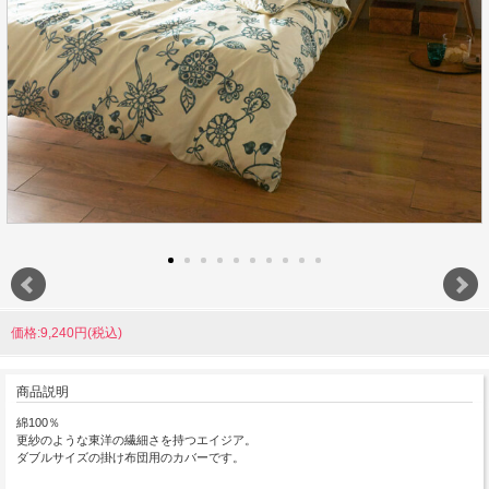
価格:9,240円(税込)
商品説明
綿100％
更紗のような東洋の繊細さを持つエイジア。
ダブルサイズの掛け布団用のカバーです。