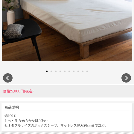
価格:5,060円(税込)
商品説明
綿100％
しっとり なめらかな肌ざわり
セミダブルサイズのボックスシーツ。マットレス厚み26cmまで対応。