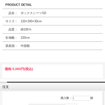
PRODUCT DETAIL
品名： ボックスシーツSD
サイズ： 120×200×30cm
品質： 綿100％
生地幅： 220cm
原産国： 中国製
価格:
5,060円
(税込)
注文
購入数：
個