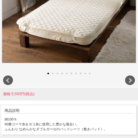
価格:5,500円(税込)
商品説明
綿100％
60番コーマ糸をヨコ糸に使用した豊かな風合い。
ふんわり なめらかなダブルガーゼのパッドシーツ（敷きパッド）。