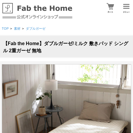
TOP
>
素材
>
ダブルガーゼ
【Fab the Home】ダブルガーゼ/ミルク 敷きパッド シング
ル 2重ガーゼ 無地