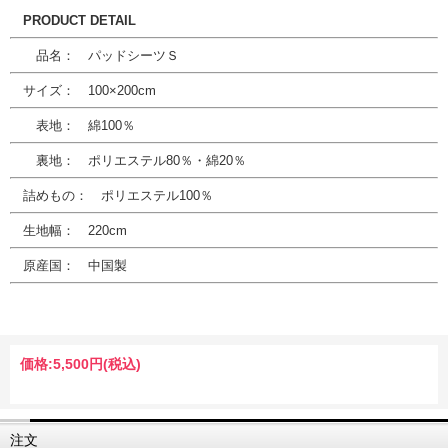
PRODUCT DETAIL
品名： パッドシーツＳ
サイズ： 100×200cm
表地： 綿100％
裏地： ポリエステル80％・綿20％
詰めもの： ポリエステル100％
生地幅： 220cm
原産国： 中国製
価格:
5,500円
(税込)
注文