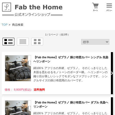
TOP
>
商品検索
1 / 1ページ
（全2件）
【Fab the Home】ゼブラノ 掛け布団カバー シングル 先染
ヘリンボーン
綿100％ アフリカの木材、ゼブラノ。 そのくっきりとした
木肌を思わせるモノトーンのボーダー柄。 ヘリンボーンの
織り目が美しいシックでモダンなファブリックです。 シン
グルサイズの掛け布団用のカバーです。
価格： 8,800円(税込)
送料無料
【Fab the Home】ゼブラノ 掛け布団カバー ダブル 先染ヘ
リンボーン
綿100％ アフリカの木材、ゼブラノ。 そのくっきりとした