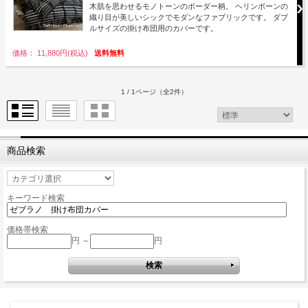
木肌を思わせるモノトーンのボーダー柄。 ヘリンボーンの
織り目が美しいシックでモダンなファブリックです。 ダブ
ルサイズの掛け布団用のカバーです。
価格： 11,880円(税込)
送料無料
1 / 1ページ
（全2件）
商品検索
キーワード検索
価格帯検索
円 ～
円