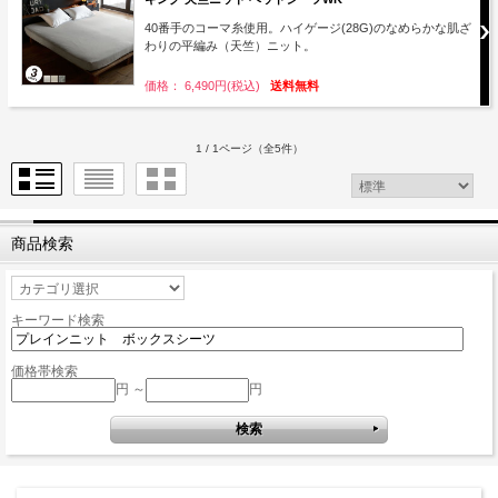
40番手のコーマ糸使用。ハイゲージ(28G)のなめらかな肌ざ
わりの平編み（天竺）ニット。
価格： 6,490円(税込)
送料無料
1 / 1ページ
（全5件）
商品検索
キーワード検索
価格帯検索
円 ～
円