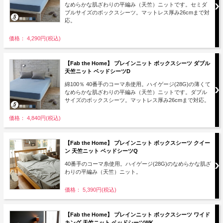
なめらかな肌ざわりの平編み（天竺）ニットです。セミダ
ブルサイズのボックスシーツ。マットレス厚み26cmまで対
応。
価格： 4,290円(税込)
【Fab the Home】 プレインニット ボックスシーツ ダブル
天竺ニット ベッドシーツD
綿100％ 40番手のコーマ糸使用。ハイゲージ(28G)の薄くて
なめらかな肌ざわりの平編み（天竺）ニットです。ダブル
サイズのボックスシーツ。マットレス厚み26cmまで対応。
価格： 4,840円(税込)
【Fab the Home】 プレインニット ボックスシーツ クイー
ン 天竺ニット ベッドシーツQ
40番手のコーマ糸使用。ハイゲージ(28G)のなめらかな肌ざ
わりの平編み（天竺）ニット。
価格： 5,390円(税込)
【Fab the Home】 プレインニット ボックスシーツ ワイド
キング 天竺ニット ベッドシーツWK