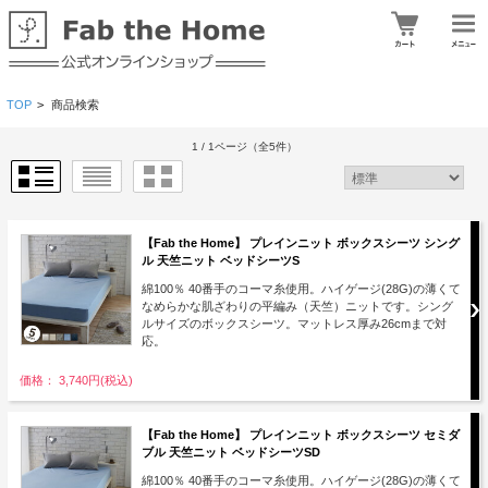
TOP
>
商品検索
1 / 1ページ
（全5件）
【Fab the Home】 プレインニット ボックスシーツ シング
ル 天竺ニット ベッドシーツS
綿100％ 40番手のコーマ糸使用。ハイゲージ(28G)の薄くて
なめらかな肌ざわりの平編み（天竺）ニットです。シング
ルサイズのボックスシーツ。マットレス厚み26cmまで対
応。
価格： 3,740円(税込)
【Fab the Home】 プレインニット ボックスシーツ セミダ
ブル 天竺ニット ベッドシーツSD
綿100％ 40番手のコーマ糸使用。ハイゲージ(28G)の薄くて