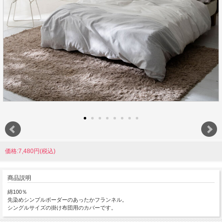
価格:7,480円(税込)
商品説明
綿100％
先染めシンプルボーダーのあったかフランネル。
シングルサイズの掛け布団用のカバーです。