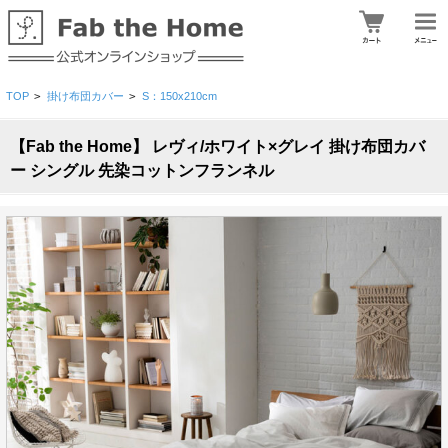
TOP
>
掛け布団カバー
>
S：150x210cm
【Fab the Home】 レヴィ/ホワイト×グレイ 掛け布団カバ
ー シングル 先染コットンフランネル