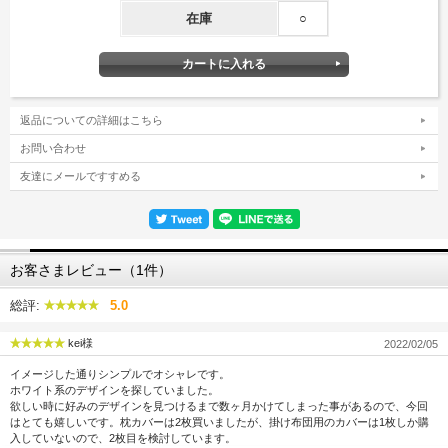
在庫
○
返品についての詳細はこちら
お問い合わせ
友達にメールですすめる
お客さまレビュー（1件）
総評:
5.0
kei様
2022/02/05
イメージした通りシンプルでオシャレです。
ホワイト系のデザインを探していました。
欲しい時に好みのデザインを見つけるまで数ヶ月かけてしまった事があるので、今回
はとても嬉しいです。枕カバーは2枚買いましたが、掛け布団用のカバーは1枚しか購
入していないので、2枚目を検討しています。