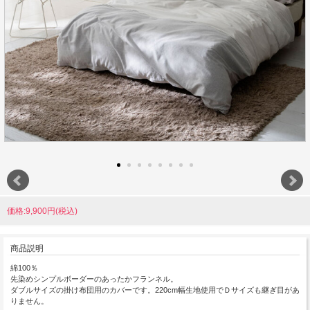
価格:9,900円(税込)
商品説明
綿100％
先染めシンプルボーダーのあったかフランネル。
ダブルサイズの掛け布団用のカバーです。220cm幅生地使用でＤサイズも継ぎ目があ
りません。