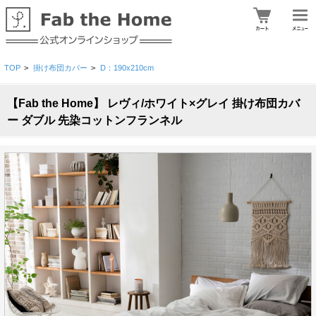
TOP
>
掛け布団カバー
>
D：190x210cm
【Fab the Home】 レヴィ/ホワイト×グレイ 掛け布団カバ
ー ダブル 先染コットンフランネル