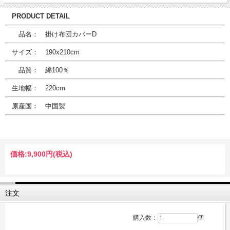
PRODUCT DETAIL
品名： 掛け布団カバーD
サイズ： 190x210cm
品質： 綿100％
生地幅： 220cm
原産国： 中国製
価格:
9,900円
(税込)
注文
購入数：
個