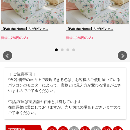
【Fab the Home】リザ/ピンク...
【Fab the Home】リザ/ピンク...
価格:1,760円(税込)
価格:1,980円(税込)
［ ご注意事項 ］
*PCや携帯の画面上で表現できる色は、お客様のご使用頂いている
パソコンのモニターによって、実物とは見え方が変わる場合がござ
いますのでご了承ください。
*商品在庫は実店舗の在庫と共有しています。
在庫調整は常にしておりますが、売り切れの場合もございますので
ご了承ください。