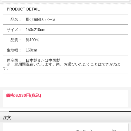
PRODUCT DETAIL
品名： 掛け布団カバーS
サイズ： 150x210cm
品質： 綿100％
生地幅： 160cm
原産国： 日本製または中国製
※一定期間混在いたします。尚、お選びいただくことはできかねま
す。
価格:
6,930円
(税込)
注文