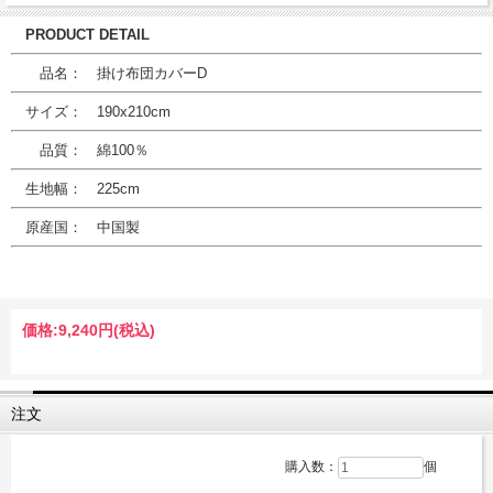
PRODUCT DETAIL
品名： 掛け布団カバーD
サイズ： 190x210cm
品質： 綿100％
生地幅： 225cm
原産国： 中国製
価格:
9,240円
(税込)
注文
購入数：
個