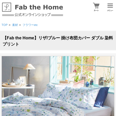
TOP
>
素材
>
フラワーetc
【Fab the Home】リザ/ブルー 掛け布団カバー ダブル 染料
プリント