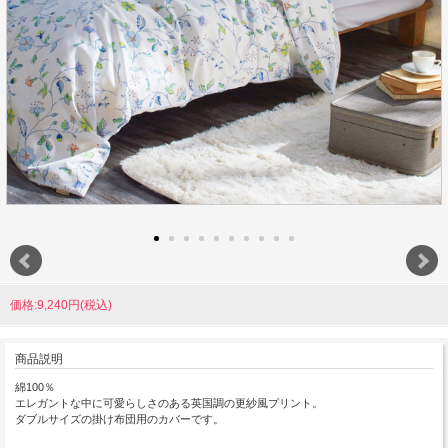
価格:9,240円(税込)
商品説明
綿100％
エレガントな中に可愛らしさのある英国調の更紗風プリント。
ダブルサイズの掛け布団用のカバーです。