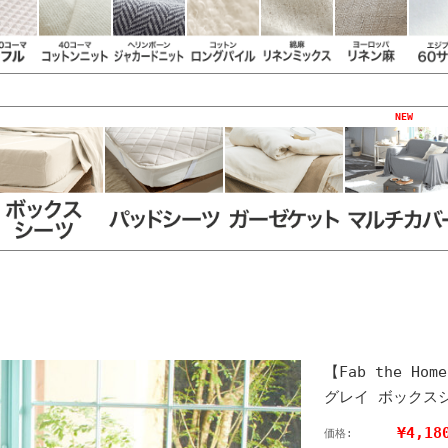
NEW
【Fab the H
グレイ ボックス
¥4,18
価格: