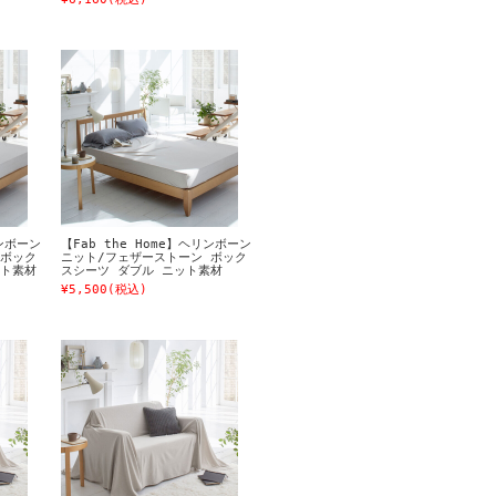
リンボーン
【Fab the Home】ヘリンボーン
 ボック
ニット/フェザーストーン ボック
ット素材
スシーツ ダブル ニット素材
¥5,500
(税込)