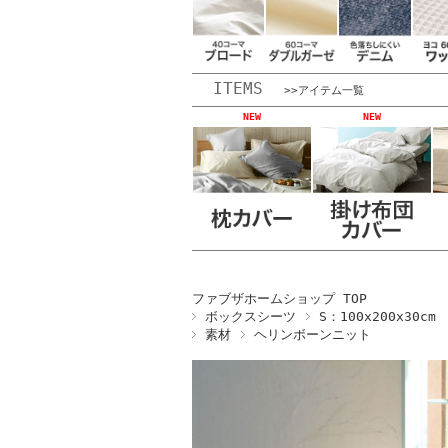
ITEMS
>>アイテム一覧
NEW
NEW
ファブザホームショップ TOP
ボックスシーツ
S：100x200x30cm
素材
ヘリンボーンニット