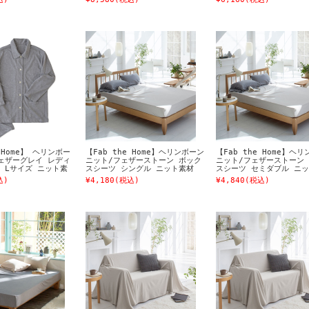
e Home】 ヘリンボー
【Fab the Home】ヘリンボーン
【Fab the Home】ヘ
ェザーグレイ レディ
ニット/フェザーストーン ボック
ニット/フェザーストーン
 Lサイズ ニット素
スシーツ シングル ニット素材
スシーツ セミダブル ニ
込)
¥4,180
(税込)
¥4,840
(税込)