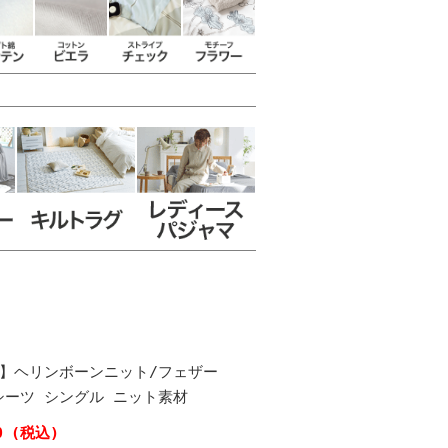
ome】ヘリンボーンニット/フェザー
シーツ シングル ニット素材
0
(税込)