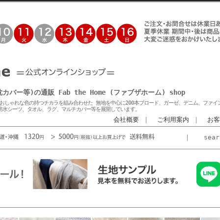
等)の通販 Fab the Home (ファブザホーム) shop
おしゃれな色の持つチカラを組み合わせた 無地を中心に200本ブロード、ガーゼ、デニム、ファイ
防水シーツ、タオル、ラグ、マルチカバー等を展開しています。
会社概要
｜
ご利用案内
｜
お客
｜
sea