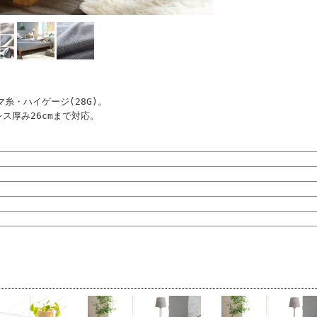
糸・ハイゲージ(28G)。
ス厚み26cmまで対応。