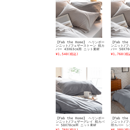
【Fab the Home】 ヘリンボー
【Fab th
ンニット/フェザーストーン 枕カ
ンニット/フ
バー 43X63cm用 ニット素材
バー 50X7
¥1,540
(税込)
¥1,760
(税
【Fab the Home】 ヘリンボー
【Fab th
ンニット/フェザーグレイ 枕カバ
ンニット/フ
ー 50X70cm用 ニット素材
団カバー シ
¥1,760
(税込)
¥6,380
(税