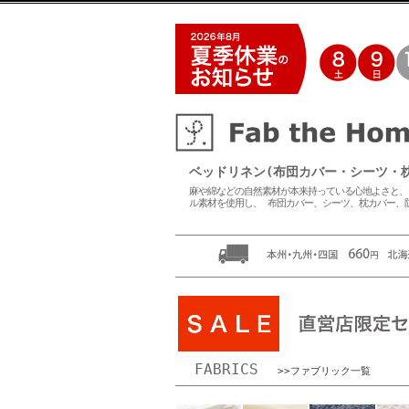
ベッドリネン(布団カバー・シーツ・枕カバー
麻や綿などの自然素材が本来持っている心地よさと、
ル素材を使用し、 布団カバー、シーツ、枕カバー、
FABRICS
>>ファブリック一覧