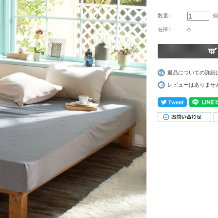
数量:
個
在庫:
○
返品についての詳細
レビューはありませ