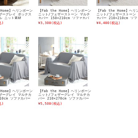
e Home】ヘリンボーン
【Fab the Home】ヘリンボーン
【Fab the Home】ヘ
ザーグレイ ボックス
ニット/フェザーストーン マルチ
ニット/フェザーストーン
ル ニット素材
カバー 150×210cm ソファカバ
カバー 210×210cm ソ
ー 1人掛け用 ニット素材 ベッド
ー 2人掛け用 ニット素材
込)
¥3,300
(税込)
¥4,400
(税込)
カバー等多用途に使えます
カバー等多用途に使えます
e Home】ヘリンボーン
【Fab the Home】ヘリンボーン
ザーグレイ マルチカ
ニット/フェザーグレイ マルチカ
210cm ソファカバー
バー 210×270cm ソファカバー
ニット素材 ベッドカ
3人掛け用 ニット素材 ベッドカ
込)
¥5,500
(税込)
に使えます
バー等多用途に使えます