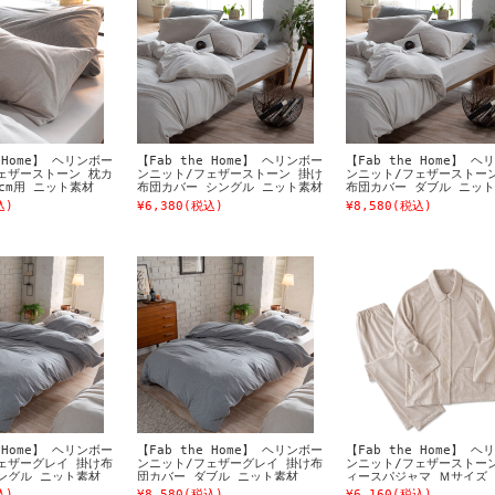
e Home】 ヘリンボー
【Fab the Home】 ヘリンボー
【Fab the Home】 ヘ
ェザーストーン 枕カ
ンニット/フェザーストーン 掛け
ンニット/フェザーストー
0cm用 ニット素材
布団カバー シングル ニット素材
布団カバー ダブル ニッ
込)
¥6,380
(税込)
¥8,580
(税込)
e Home】 ヘリンボー
【Fab the Home】 ヘリンボー
【Fab the Home】 ヘ
ェザーグレイ 掛け布
ンニット/フェザーグレイ 掛け布
ンニット/フェザーストー
ングル ニット素材
団カバー ダブル ニット素材
ィースパジャマ Ｍサイズ
素材
込)
¥8,580
(税込)
¥6,160
(税込)