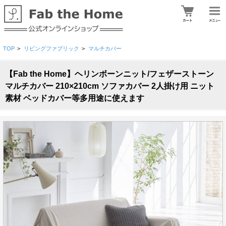
TOP
>
リビングファブリック
>
マルチカバー
【Fab the Home】ヘリンボーンニット/フェザーストーン
マルチカバー 210×210cm ソファカバー 2人掛け用 ニット
素材 ベッドカバー等多用途に使えます