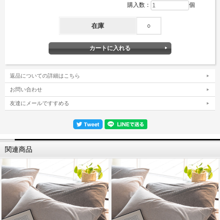
購入数：
個
在庫
○
返品についての詳細はこちら
お問い合わせ
友達にメールですすめる
関連商品