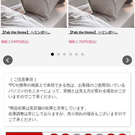
【Fab the Home】 ヘリンボー...
【Fab the Home】 ヘリンボー...
価格:1,540円(税込)
価格:1,760円(税込)
［ ご注意事項 ］
*PCや携帯の画面上で表現できる色は、お客様のご使用頂いている
パソコンのモニターによって、実物とは見え方が変わる場合がござ
いますのでご了承ください。
*商品在庫は実店舗の在庫と共有しています。
在庫調整は常にしておりますが、売り切れの場合もございますので
ご了承ください。